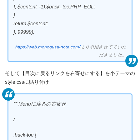
}, $content, -1).$back_toc.PHP_EOL;
}
return $content;
}, 99999);
https://web.monogusa-note.com/
より引用させてていた
だきました。
そして【目次に戻るリンクを右寄せにする】を小テーマの
style.cssに貼り付け
** Menuに戻るの右寄せ
/
.back-toc {