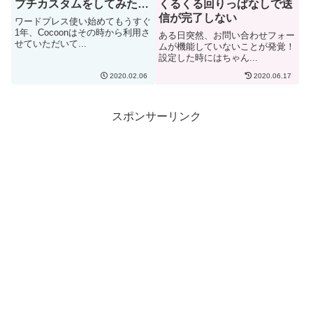
プチカスタムをしてみた…
くるくる回りっぱなしで送
信が完了しない
ワードプレス使い始めてもうすぐ
1年、Cocoonはその時から利用さ
ある日突然、お問い合わせフォー
せていただいて...
ムが機能していないことが発覚！
設定した時にはちゃん...
2020.02.06
2020.06.17
スポンサーリンク