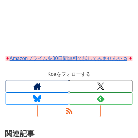
✦
Amazonプライムを30日間無料で試してみませんか ➲
✦
Koaをフォローする
関連記事