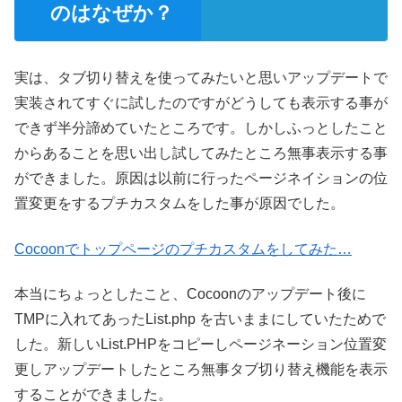
のはなぜか？
実は、タブ切り替えを使ってみたいと思いアップデートで
実装されてすぐに試したのですがどうしても表示する事が
できず半分諦めていたところです。しかしふっとしたこと
からあることを思い出し試してみたところ無事表示する事
ができました。原因は以前に行ったページネイションの位
置変更をするプチカスタムをした事が原因でした。
Cocoonでトップページのプチカスタムをしてみた…
本当にちょっとしたこと、Cocoonのアップデート後に
TMPに入れてあったList.php を古いままにしていたためで
した。新しいList.PHPをコピーしページネーション位置変
更しアップデートしたところ無事タブ切り替え機能を表示
することができました。