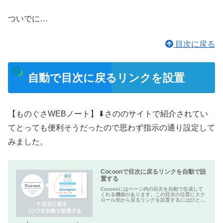
ついでに…
目次に戻る
自動で目次に戻るリンクを設置
【ものぐさWEBノート】⬇︎さののサイトで紹介されてい
てとっても便利そうだったので思わず指示の通り設定して
みました。
Cocoonで目次に戻るリンクを自動で設
置する
Cocoonにはページ内の目次を自動で生成して
くれる機能があります。この目次の位置にスク
ロール先から戻るリンクを設置するにはひと工
夫必要になります。今回はその目次に戻るリン
クのおすすめの設置方法のご紹介です。目次に
戻るが有用であるという話を...