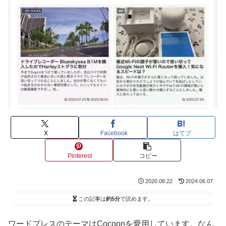
X
Facebook
はてブ
Pinterest
コピー
2020.08.22
2024.06.07
この記事は
約5分
で読めます。
ワードプレスのテーマはCocoonを愛用しています。なん