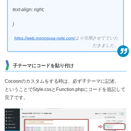
text-align: right;
}
https://web.monogusa-note.com/
より引用させてていた
だきました。
子テーマにコードを貼り付け
Cocoonのカスタムをする時は、必ず子テーマに記述。
ということでStyle.cssとFunction.phpにコードを追記して
完了です。