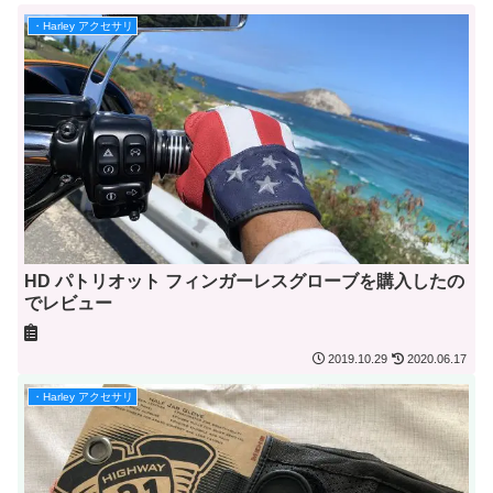
・Harley アクセサリ
HD パトリオット フィンガーレスグローブを購入したの
でレビュー
2019.10.29
2020.06.17
・Harley アクセサリ