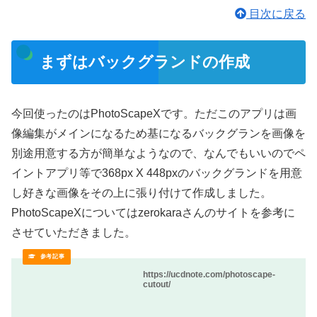
目次に戻る
まずはバックグランドの作成
今回使ったのはPhotoScapeXです。ただこのアプリは画
像編集がメインになるため基になるバックグランを画像を
別途用意する方が簡単なようなので、なんでもいいのでペ
イントアプリ等で368px X 448pxのバックグランドを用意
し好きな画像をその上に張り付けて作成しました。
PhotoScapeXについてはzerokaraさんのサイトを参考に
させていただきました。
https://ucdnote.com/photoscape-
cutout/