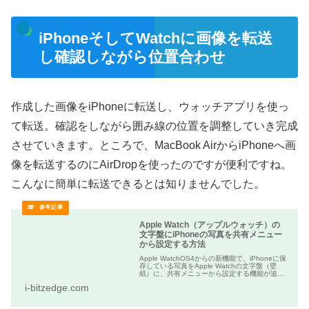
iPhoneそしてWatchに画像を転送
し確認しながら位置合わせ
作成した画像をiPhoneに転送し、ウォッチアプリを使っ
て転送。確認をしながら囲み線の位置を調整していき完成
させていきます。ところで、MacBook AirからiPhoneへ画
像を転送するのにAirDropを使ったのですが便利ですね。
こんなに簡単に転送できるとは知りませんでした。
Apple Watch（アップルウォッチ）の
文字盤にiPhoneの写真を共有メニュー
から設定する方法
Apple WatchOS4からの新機能で、iPhoneに保
存している写真をApple Watchの文字盤（壁
紙）に、共有メニューから設定する機能が追加
されました。 共有メニューからApple Watchの
i-bitzedge.com
文字盤を変更する方法は、従来の方法...