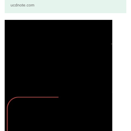
ucdnote.com