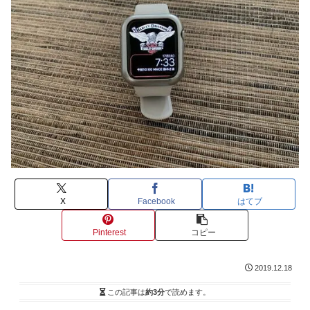
X
Facebook
はてブ
Pinterest
コピー
2019.12.18
この記事は
約3分
で読めます。