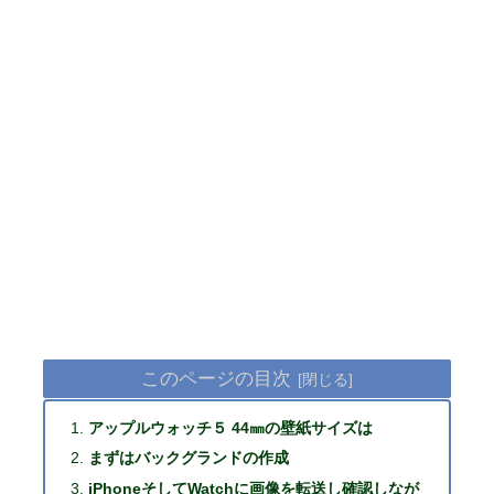
このページの目次
アップルウォッチ５ 44㎜の壁紙サイズは
まずはバックグランドの作成
iPhoneそしてWatchに画像を転送し確認しなが