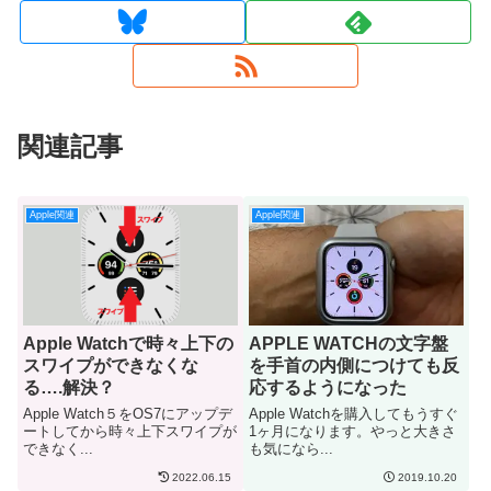
関連記事
Apple関連
Apple関連
Apple Watchで時々上下の
APPLE WATCHの文字盤
スワイプができなくな
を手首の内側につけても反
る….解決？
応するようになった
Apple Watch５をOS7にアップデ
Apple Watchを購入してもうすぐ
ートしてから時々上下スワイプが
1ヶ月になります。やっと大きさ
できなく...
も気になら...
2022.06.15
2019.10.20