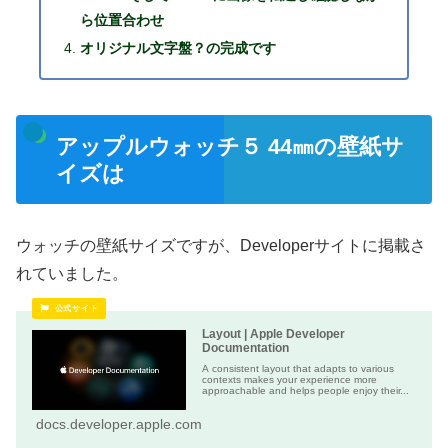
ら位置合わせ
オリジナル文字盤？の完成です
アップルウォッチ５ 44㎜の壁紙サ
イズは
ウォッチの壁紙サイズですが、Developerサイトに掲載さ
れていました。
Layout | Apple Developer
Documentation
A consistent layout that adapts to various
contexts makes your experience more
approachable and helps people enjoy their...
docs.developer.apple.com