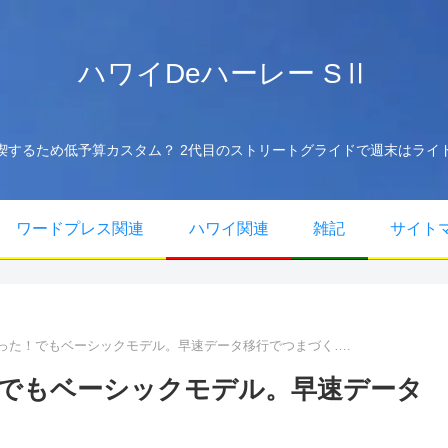
ハワイDeハーレー SⅡ
フを満喫するため低予算カスタム？ 2代目のストリートグライドで週末はラ
ワードプレス関連
ハワイ関連
雑記
サイト
買っちゃった！でもベーシックモデル。早速データ移行でつまづく….
った！でもベーシックモデル。早速データ