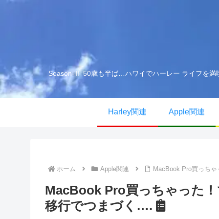
Season-Ⅱ 50歳も半ば…ハワイでハーレー ライ
Harley関連
Apple関連
ホーム
Apple関連
MacBook Pro
MacBook Pro買っちゃ
移行でつまづく….