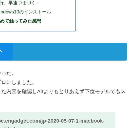
移行、早速つまづく…
Windows10のインストール
oを初めて触ってみた感想
か
かった。
プロにしました。
た内容を確認しAirよりもとりあえず下位モデルでもス
ese.engadget.com/jp-2020-05-07-1-macbook-