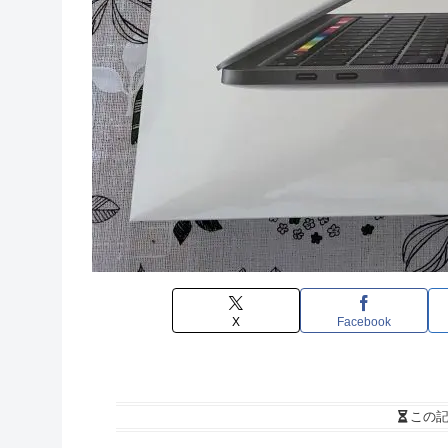
X
Facebook
この