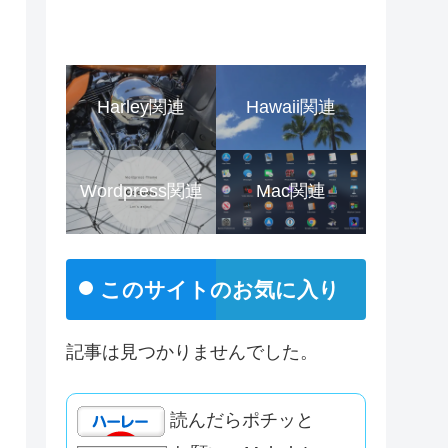
Harley関連
Hawaii関連
Wordpress関連
Mac関連
このサイトのお気に入り
記事は見つかりませんでした。
読んだらポチッと