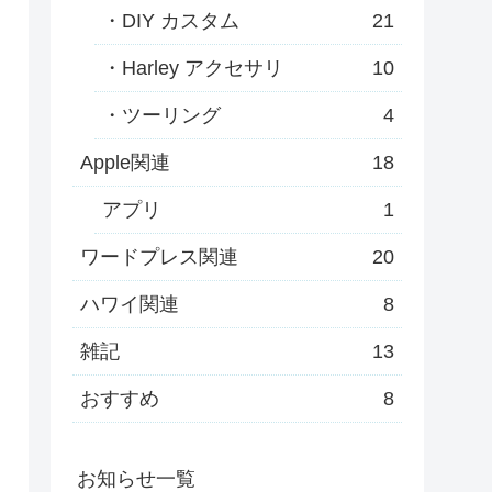
・DIY カスタム
21
・Harley アクセサリ
10
・ツーリング
4
Apple関連
18
アプリ
1
ワードプレス関連
20
ハワイ関連
8
雑記
13
おすすめ
8
お知らせ一覧