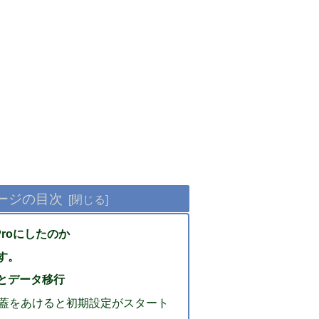
ージの目次
 Proにしたのか
す。
とデータ移行
Proの蓋をあけると初期設定がスタート