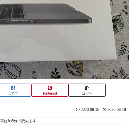
はてブ
Pinterest
コピー
2020.06.15
2020.06.18
記事は
約5分
で読めます。