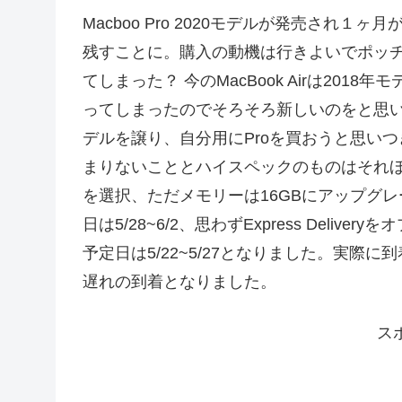
Macboo Pro 2020モデルが発売さ
残すことに。購入の動機は行きよいでポッ
てしまった？ 今のMacBook Airは2018
ってしまったのでそろそろ新しいのをと思い
デルを譲り、自分用にProを買おうと思い
まりないこととハイスペックのものはそれほど
を選択、ただメモリーは16GBにアップグレ
日は5/28~6/2、思わずExpress Del
予定日は5/22~5/27となりました。実際
遅れの到着となりました。
ス