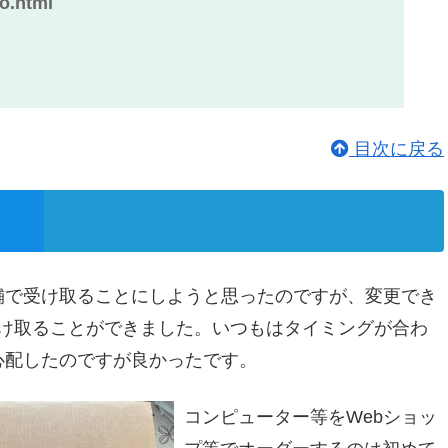
ro.html
目次に戻る
舗で受け取ることにしようと思ったのですが、変更でき
受け取ることができました。いつもはタイミングが合わ
心配したのですが良かったです。
コンピューター等をWebショッ