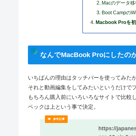
Macのデータ
Boot Campの
Macbook Pr
なんでMacBook Proにしたの
いちばんの理由はタッチバーを使ってみた
それと動画編集をしてみたいというだけで
もちろん購入前にいろいろなサイトで比較し
ペックは上という事で決定。
https://japan