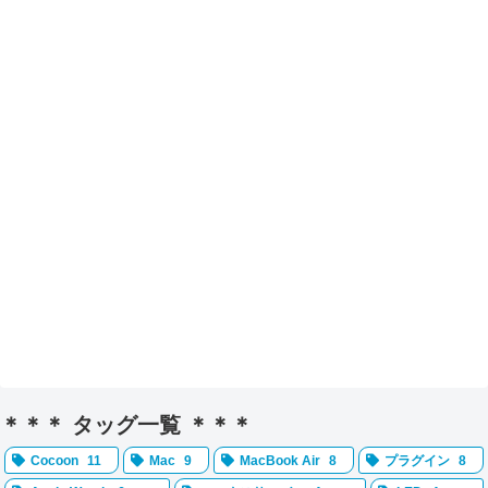
＊＊＊ タッグ一覧 ＊＊＊
Cocoon
11
Mac
9
MacBook Air
8
プラグイン
8