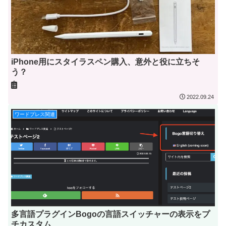
iPhone用にスタイラスペン購入、意外と役に立ちそ
う？
2022.09.24
ワードプレス関連
多言語プラグインBogoの言語スイッチャーの表示をプ
チカスタム