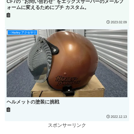
CF7の ”お問い合わせ” をエックスサーバーのメールフ
ォームに変えるためにプチ カスタム。
2023.02.09
・Harley アクセサリ
ヘルメットの塗装に挑戦
2022.12.13
スポンサーリンク