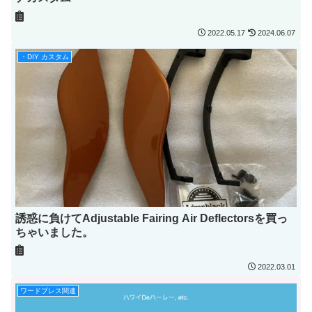
2022.05.17
2024.06.07
・DIY カスタム
誘惑に負けてAdjustable Fairing Air Deflectorsを買っ
ちゃいました。
2022.03.01
ワードプレス関連